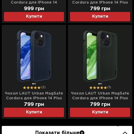
Cordura для iPhone 14
Cordura для iPhone 14 Plus
(Indigo)
(Black)
999
грн
799
грн
Купити
Купити
(2)
(1)
Чохол LAUT Urban MagSafe
Чохол LAUT Urban MagSafe
Cordura для iPhone 14 Plus
Cordura для iPhone 14 Plus
(Indigo)
(Olive)
799
грн
799
грн
Купити
Купити
Показати більше