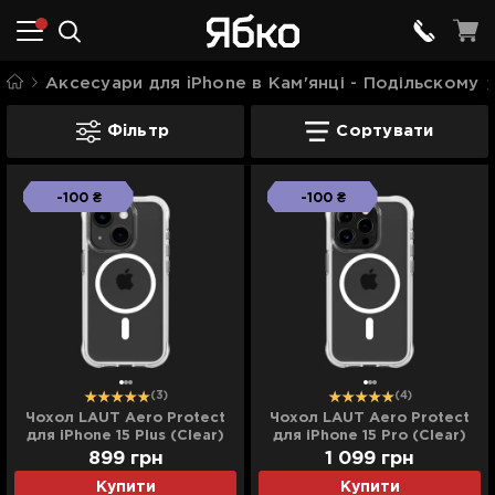
Аксесуари для iPhone в Кам'янці - Подільскому
Чохли Laut в Кам'янці - Подільскому
Фільтр
Сортувати
-100 ₴
-100 ₴
(3)
(4)
Чохол LAUT Aero Protect
Чохол LAUT Aero Protect
для iPhone 15 Plus (Clear)
для iPhone 15 Pro (Clear)
899
грн
1 099
грн
Купити
Купити