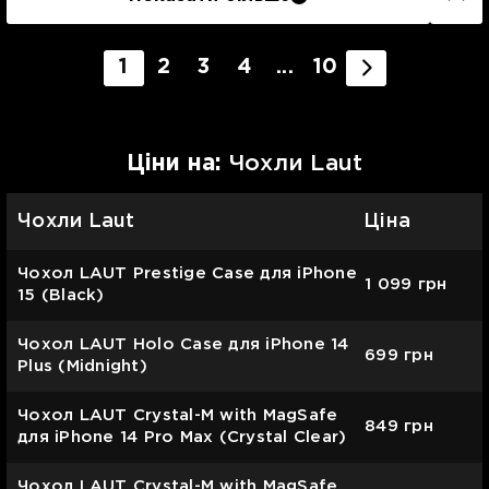
1
2
3
4
...
10
Цiни на:
Чохли Laut
Чохли Laut
Ціна
Чохол LAUT Prestige Case для iPhone
1 099
грн
15 (Black)
Чохол LAUT Holo Case для iPhone 14
699
грн
Plus (Midnight)
Чохол LAUT Crystal-M with MagSafe
849
грн
для iPhone 14 Pro Max (Crystal Clear)
Чохол LAUT Crystal-M with MagSafe