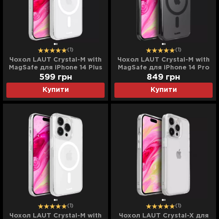
(1)
(1)
Чохол LAUT Crystal-M with
Чохол LAUT Crystal-M with
MagSafe для iPhone 14 Plus
MagSafe для iPhone 14 Pro
(Crystal Clear)
(Crystal Black)
599
грн
849
грн
Купити
Купити
(1)
(1)
Чохол LAUT Crystal-M with
Чохол LAUT Crystal-X для