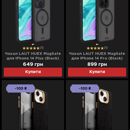
(1)
(1)
Чохол LAUT HUEX MagSafe
Чохол LAUT HUEX MagSafe
для iPhone 14 Plus (Black)
для iPhone 14 Pro (Black)
649
грн
899
грн
Купити
Купити
-100 ₴
-100 ₴