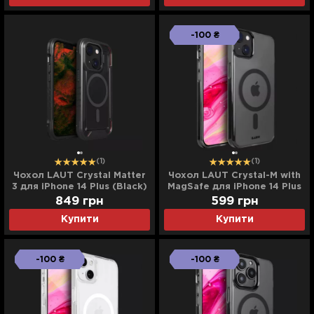
-100 ₴
(1)
(1)
Чохол LAUT Crystal Matter
Чохол LAUT Crystal-M with
3 для iPhone 14 Plus (Black)
MagSafe для iPhone 14 Plus
(Crystal Black)
849
грн
599
грн
Купити
Купити
-100 ₴
-100 ₴