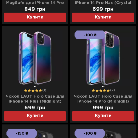
MagSafe для iPhone 14 Pro
iPhone 14 Pro Max (Crystal
Max (Crystal Clear)
Clear)
849
грн
699
грн
Купити
Купити
-100 ₴
(1)
(2)
Чохол LAUT Holo Case для
Чохол LAUT Holo Case для
iPhone 14 Plus (Midnight)
iPhone 14 Pro (Midnight)
699
грн
999
грн
Купити
Купити
-150 ₴
-100 ₴