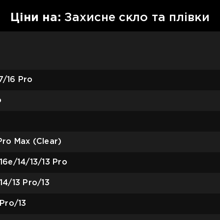
Цiни на:
Захисне скло та плівки
7/16 Pro
o
Pro Max (Clear)
16e/14/13/13 Pro
14/13 Pro/13
 Pro/13