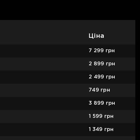
Ціна
7 299
грн
2 899
грн
2 499
грн
749
грн
3 899
грн
1 599
грн
1 349
грн