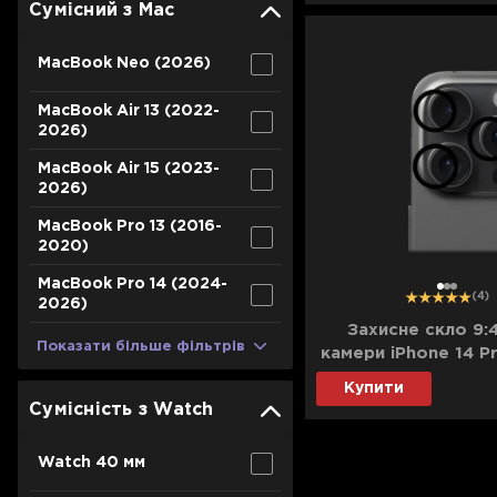
Сумісний з Mac
MacBook Neo (2026)
MacBook Air 13 (2022-
2026)
MacBook Air 15 (2023-
2026)
MacBook Pro 13 (2016-
2020)
MacBook Pro 14 (2024-
1
2
3
(4)
2026)
Захисне скло 9:
Показати більше фільтрів
камери iPhone 14 P
Max (Clear
Купити
Сумісність з Watch
Watch 40 мм